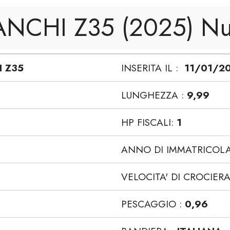
NCHI Z35 (2025) N
 Z35
INSERITA IL :
11/01/2
LUNGHEZZA :
9,99
HP FISCALI:
1
ANNO DI IMMATRICOLA
VELOCITA' DI CROCIERA
PESCAGGIO :
0,96