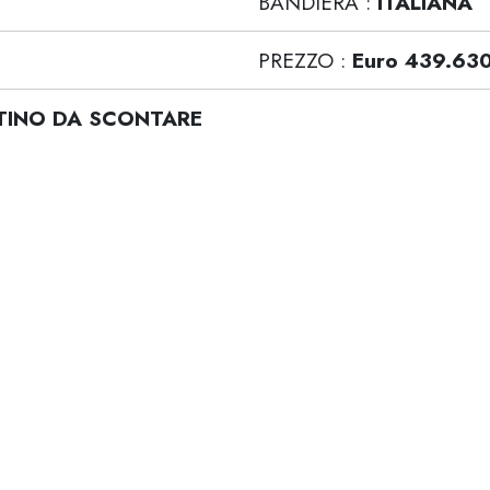
BANDIERA :
ITALIANA
PREZZO :
Euro 439.63
STINO DA SCONTARE