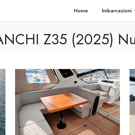
Home
Imbarcazioni
NCHI Z35 (2025) N